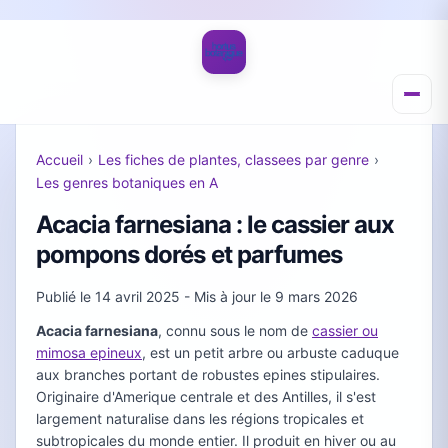
Accueil
›
Les fiches de plantes, classees par genre
›
Les genres botaniques en A
Acacia farnesiana : le cassier aux
pompons dorés et parfumes
Publié le
14 avril 2025
- Mis à jour le
9 mars 2026
Acacia farnesiana
, connu sous le nom de
cassier ou
mimosa epineux
, est un petit arbre ou arbuste caduque
aux branches portant de robustes epines stipulaires.
Originaire d'Amerique centrale et des Antilles, il s'est
largement naturalise dans les régions tropicales et
subtropicales du monde entier. Il produit en hiver ou au