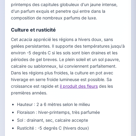
printemps des capitules globuleux d'un jaune intense,
d'un parfum exquis et penetre qui entre dans la
composition de nombreux parfums de luxe.
Culture et rusticité
Cet
acacia
apprécié les régions a hivers doux, sans
gelées persistantes. Il supporte des températures jusqu'à
environ -5 degrés C si les sols sont bien draines et les
périodes de gel breves. Le plein soleil et un sol pauvre,
calcaire ou sablonneux, lui conviennent parfaitement.
Dans les régions plus froides, la culture en pot avec
hiverage en serre froide lumineuse est possible. Sa
croissance est rapide et
il produit des fleurs
des les
premières années.
Hauteur : 2 a 6 mètres selon le milieu
Floraison : hiver-printemps, très parfumée
Sol : drainant, sec, calcaire accepte
Rusticité : -5 degrés C (hivers doux)