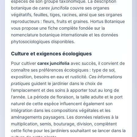
espèces de son groupe taxonomique. La description
botanique de
carex juncifolia
couvre ses organes
végétatifs, feuilles, tiges, racines, ainsi que ses organes
reproducteurs : fleurs, fruits et graines. Hortus Botanique
vous propose une fiche complète fondée sur la
nomenclature botanique internationale et les données
phytosociologiques disponibles.
Culture et exigences écologiques
Pour cultiver
carex juncifolia
avec succès, il convient de
connaître ses préférences écologiques : type de sol,
exposition, besoins en eau et rusticité.
Ces informations
pratiques
guident le jardinier dans le choix de
l'emplacement et des soins à apporter tout au long de
l'année. La période de floraison, la taille adulte et le port
naturel de cette espèce influencent également son
intégration dans les compositions végétales et les
aménagements paysagers. Les données relatives à la
multiplication, semis, bouturage, division, complètent
cette fiche pour les jardiniers souhaitant se lancer dans la