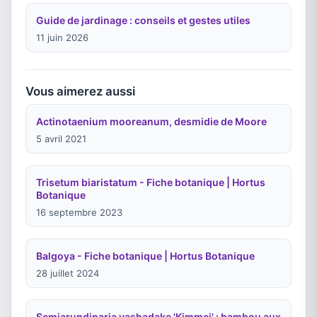
Guide de jardinage : conseils et gestes utiles
11 juin 2026
Vous aimerez aussi
Actinotaenium mooreanum, desmidie de Moore
5 avril 2021
Trisetum biaristatum - Fiche botanique | Hortus
Botanique
16 septembre 2023
Balgoya - Fiche botanique | Hortus Botanique
28 juillet 2024
Semiarundinaria yashadake 'Kimmei' : bambou aux