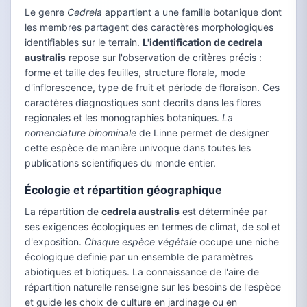
Le genre
Cedrela
appartient a une famille botanique dont
les membres partagent des caractères morphologiques
identifiables sur le terrain.
L'identification de cedrela
australis
repose sur l'observation de critères précis :
forme et taille des feuilles, structure florale, mode
d'inflorescence, type de fruit et période de floraison. Ces
caractères diagnostiques sont decrits dans les flores
regionales et les monographies botaniques.
La
nomenclature binominale
de Linne permet de designer
cette espèce de manière univoque dans toutes les
publications scientifiques du monde entier.
Écologie et répartition géographique
La répartition de
cedrela australis
est déterminée par
ses exigences écologiques en termes de climat, de sol et
d'exposition.
Chaque espèce végétale
occupe une niche
écologique definie par un ensemble de paramètres
abiotiques et biotiques. La connaissance de l'aire de
répartition naturelle renseigne sur les besoins de l'espèce
et guide les choix de culture en jardinage ou en