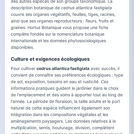
des autres espèces de son groupe taxonomique. La
description botanique de
cedrus atlantica fastigiata
couvre ses organes végétatifs, feuilles, tiges, racines,
ainsi que ses organes reproducteurs : fleurs, fruits et
graines. Hortus Botanique vous propose une fiche
complète fondée sur la nomenclature botanique
internationale et les données phytosociologiques
disponibles.
Culture et exigences écologiques
Pour cultiver
cedrus atlantica fastigiata
avec succès, il
convient de connaître ses préférences écologiques : type
de sol, exposition, besoins en eau et rusticité.
Ces
informations pratiques
guident le jardinier dans le choix
de l'emplacement et des soins à apporter tout au long de
l'année. La période de floraison, la taille adulte et le port
naturel de cette espèce influencent également son
intégration dans les compositions végétales et les
aménagements paysagers. Les données relatives à la
multiplication, semis, bouturage, division, complètent