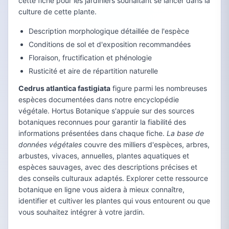
cette fiche pour les jardiniers souhaitant se lancer dans la
culture de cette plante.
Description morphologique détaillée de l'espèce
Conditions de sol et d'exposition recommandées
Floraison, fructification et phénologie
Rusticité et aire de répartition naturelle
Cedrus atlantica fastigiata
figure parmi les nombreuses
espèces documentées dans notre encyclopédie
végétale. Hortus Botanique s'appuie sur des sources
botaniques reconnues pour garantir la fiabilité des
informations présentées dans chaque fiche.
La base de
données végétales
couvre des milliers d'espèces, arbres,
arbustes, vivaces, annuelles, plantes aquatiques et
espèces sauvages, avec des descriptions précises et
des conseils culturaux adaptés. Explorer cette ressource
botanique en ligne vous aidera à mieux connaître,
identifier et cultiver les plantes qui vous entourent ou que
vous souhaitez intégrer à votre jardin.