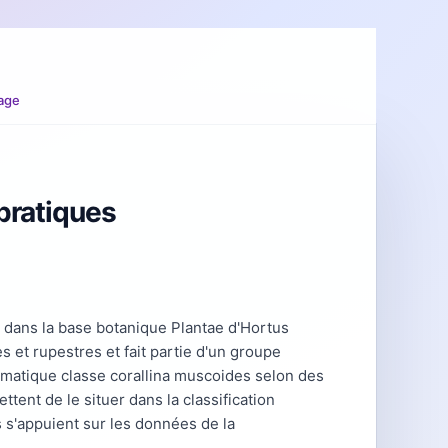
age
pratiques
 dans la base botanique Plantae d'Hortus
 et rupestres et fait partie d'un groupe
ematique classe corallina muscoides selon des
ent de le situer dans la classification
 s'appuient sur les données de la