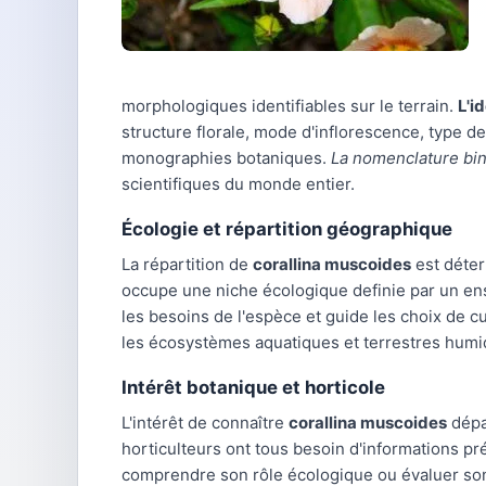
morphologiques identifiables sur le terrain.
L'i
structure florale, mode d'inflorescence, type de
monographies botaniques.
La nomenclature bi
scientifiques du monde entier.
Écologie et répartition géographique
La répartition de
corallina muscoides
est déter
occupe une niche écologique definie par un ens
les besoins de l'espèce et guide les choix de 
les écosystèmes aquatiques et terrestres humi
Intérêt botanique et horticole
L'intérêt de connaître
corallina muscoides
dépas
horticulteurs ont tous besoin d'informations pr
comprendre son rôle écologique ou évaluer son 