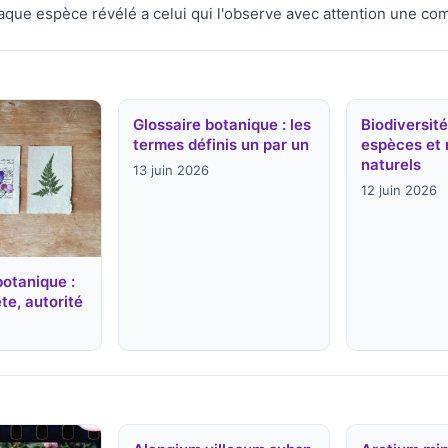
aque espèce révélé a celui qui l'observe avec attention une co
Glossaire botanique : les
Biodiversité
termes définis un par un
espèces et 
naturels
13 juin 2026
12 juin 2026
botanique :
te, autorité