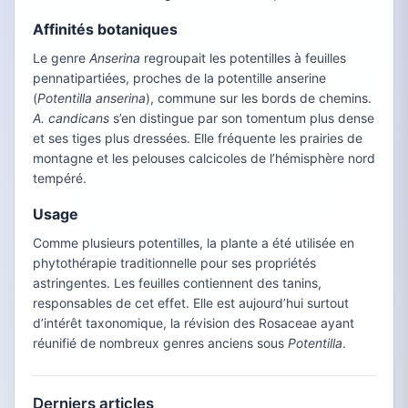
Affinités botaniques
Le genre
Anserina
regroupait les potentilles à feuilles
pennatipartiées, proches de la potentille anserine
(
Potentilla anserina
), commune sur les bords de chemins.
A. candicans
s’en distingue par son tomentum plus dense
et ses tiges plus dressées. Elle fréquente les prairies de
montagne et les pelouses calcicoles de l’hémisphère nord
tempéré.
Usage
Comme plusieurs potentilles, la plante a été utilisée en
phytothérapie traditionnelle pour ses propriétés
astringentes. Les feuilles contiennent des tanins,
responsables de cet effet. Elle est aujourd’hui surtout
d’intérêt taxonomique, la révision des Rosaceae ayant
réunifié de nombreux genres anciens sous
Potentilla
.
Derniers articles