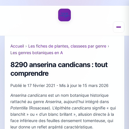
Accueil
›
Les fiches de plantes, classees par genre
›
Les genres botaniques en A
8290 anserina candicans : tout
comprendre
Publié le
17 février 2021
- Mis à jour le
15 mars 2026
Anserina candicans
est un nom botanique historique
rattaché au genre
Anserina
, aujourd’hui intégré dans
Potentilla
(Rosaceae). L’épithète
candicans
signifie « qui
blanchit » ou « d’un blanc brillant », allusion directe à la
face inférieure des feuilles densement tomenteuse, qui
leur donne un reflet argénté caractéristique.