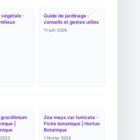
 végétale :
Guide de jardinage :
milieux
conseils et gestes utiles
11 juin 2026
gracillimum
Zea mays var tunicata -
nique |
Fiche botanique | Hortus
nique
Botanique
 2023
1 février 2024