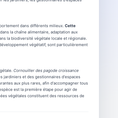
ortement dans différents milieux.
Cette
dans la chaîne alimentaire, adaptation aux
s la biodiversité végétale locale et régionale.
e développement végétatif, sont particulièrement
égétale.
Cornouiller des pagode croissance
s jardiniers et des gestionnaires d'espaces
antes aux plus rares, afin d'accompagner tous
espèce est la première étape pour agir de
nées végétales constituent des ressources de