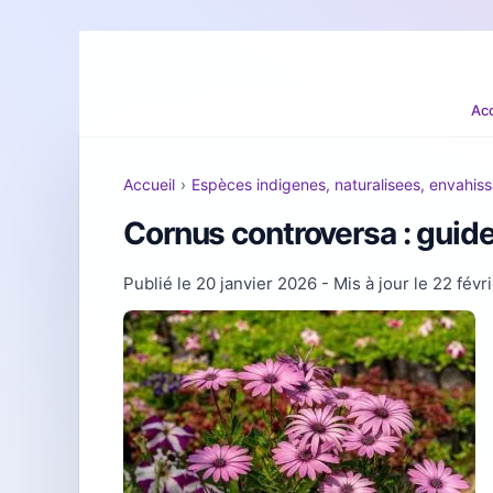
Acc
Accueil
›
Espèces indigenes, naturalisees, envahis
Cornus controversa : guide
Publié le
20 janvier 2026
- Mis à jour le
22 févr