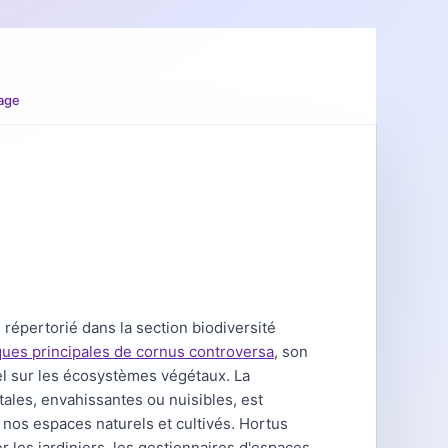
age
épertorié dans la section biodiversité
iques principales de cornus controversa
, son
el sur les écosystèmes végétaux. La
ales, envahissantes ou nuisibles, est
nos espaces naturels et cultivés. Hortus
les jardiniers, les gestionnaires d'espaces