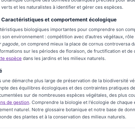
verts et les naturalistes à identifier et gérer ces espèces.
Caractéristiques et comportement écologique
téristiques biologiques importantes pour comprendre son comp
c son environnement : compétition avec d'autres végétaux, rôle 
er pagode
, on comprend mieux la place de cornus controversa dan
ormations sur les périodes de floraison, de fructification et d
tte espèce
dans les jardins et les milieux naturels.
é
s une démarche plus large de préservation de la biodiversité v
pte des équilibres écologiques et des contraintes pratiques de
cumentées sur de nombreuses espèces végétales, des plus cour
ons de gestion
. Comprendre la biologie et l'écologie de chaque 
nement naturel. Notre glossaire botanique et notre base de don
onde des plantes et à la conservation des milieux naturels.