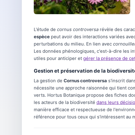
L'étude de
cornus controversa
révèle des carac
espèce
peut avoir des interactions variées ave
perturbations du milieu. En lien avec
cornouill
Les données phénologiques, c'est-à-dire les inf
utiles pour anticiper et
gérer la présence de ce
Gestion et préservation de la biodiversit
La gestion de
Cornus controversa
s'inscrit dan
nécessite une approche raisonnée qui tient com
verts. Hortus Botanique propose des fiches do
les acteurs de la biodiversité
dans leurs décisi
manière efficace et respectueuse de l'environ
référence pour tous ceux qui s'intéressent au m