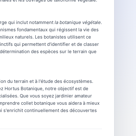
arge qui inclut notamment
la botanique végétale
.
ismes fondamentaux qui régissent la vie des
ilieux naturels. Les botanistes utilisent ce
nctifs qui permettent d'identifier et de classer
a détermination des espèces sur le terrain que
ion du terrain et à l'étude des écosystèmes.
 Hortus Botanique, notre objectif est de
cialisées. Que vous soyez jardinier amateur
omprendre collet botanique vous aidera à mieux
ui s'enrichit continuellement des découvertes