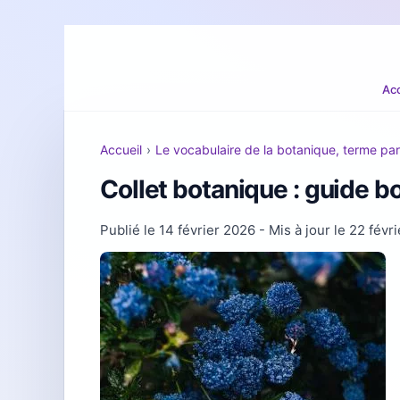
Acc
Accueil
›
Le vocabulaire de la botanique, terme pa
Collet botanique : guide bo
Publié le
14 février 2026
- Mis à jour le
22 févr