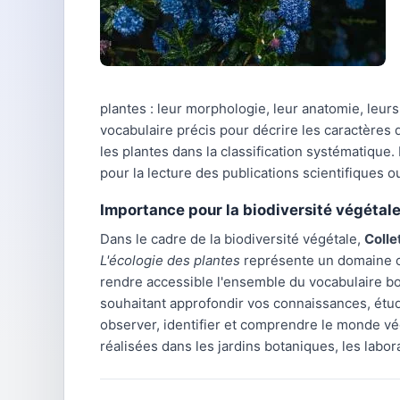
plantes : leur morphologie, leur anatomie, leurs
vocabulaire précis pour décrire les caractères d
les plantes dans la classification systématique.
pour la lecture des publications scientifiques ou
Importance pour la biodiversité végétal
Dans le cadre de la biodiversité végétale,
Colle
L'écologie des plantes
représente un domaine co
rendre accessible l'ensemble du vocabulaire bo
souhaitant approfondir vos connaissances, étud
observer, identifier et comprendre le monde vé
réalisées dans les jardins botaniques, les labor