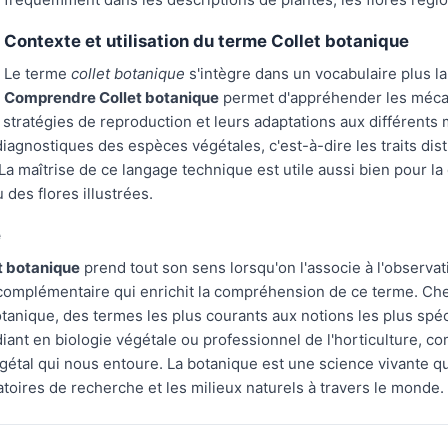
Contexte et utilisation du terme Collet botanique
Le terme
collet botanique
s'intègre dans un vocabulaire plus l
Comprendre Collet botanique
permet d'appréhender les mécan
 stratégies de reproduction et leurs adaptations aux différents m
iagnostiques des espèces végétales, c'est-à-dire les traits disti
 La maîtrise de ce langage technique est utile aussi bien pour l
 des flores illustrées.
e
t botanique
prend tout son sens lorsqu'on l'associe à l'observat
mplémentaire qui enrichit la compréhension de ce terme. Chez
tanique, des termes les plus courants aux notions les plus spé
iant en biologie végétale ou professionnel de l'horticulture, c
gétal qui nous entoure. La botanique est une science vivante q
atoires de recherche et les milieux naturels à travers le monde.