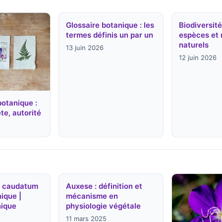
Glossaire botanique : les
Biodiversité
termes définis un par un
espèces et 
naturels
13 juin 2026
12 juin 2026
botanique :
te, autorité
m caudatum
Auxese : définition et
ique |
mécanisme en
nique
physiologie végétale
11 mars 2025