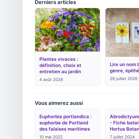
Derniers articles
Plantes vivaces :
Lire un nom 
définition, choix et
genre, épithè
entretien au jardin
28 juillet 2026
4 août 2026
Vous aimerez aussi
Euphorbia portlandica :
Abrodictyu
euphorbe de Portland
- Fiche botan
des falaises maritimes
Hortus Bota
10 mai 2022
7 juillet 2024