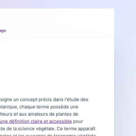
age
signe un concept précis dans l'étude des
 botanique, chaque terme possède une
ulteurs et aux amateurs de plantes de
une définition claire et accessible
pour
te de la science végétale. Ce terme apparaît
onales et les ouvrages de taxonomie végétale.