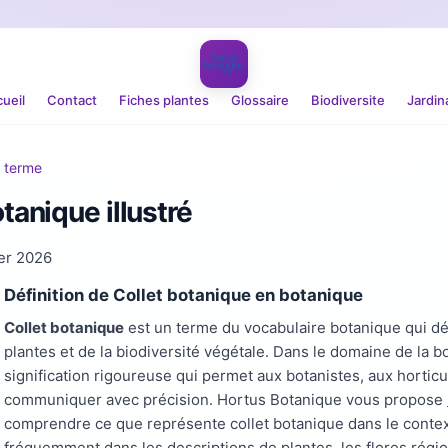
ueil
Contact
Fiches plantes
Glossaire
Biodiversite
Jardin
r terme
tanique illustré
ier 2026
Définition de Collet botanique en botanique
Collet botanique
est un terme du vocabulaire botanique qui dé
plantes et de la biodiversité végétale. Dans le domaine de la
signification rigoureuse qui permet aux botanistes, aux hortic
communiquer avec précision. Hortus Botanique vous propose
comprendre ce que représente collet botanique dans le contex
fréquemment dans les descriptions de plantes, les flores régi