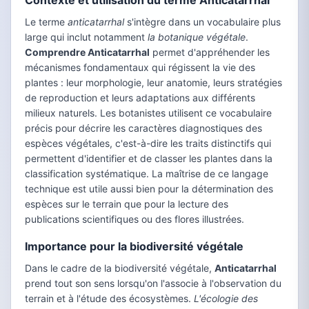
Contexte et utilisation du terme Anticatarrhal
Le terme
anticatarrhal
s'intègre dans un vocabulaire plus
large qui inclut notamment
la botanique végétale
.
Comprendre Anticatarrhal
permet d'appréhender les
mécanismes fondamentaux qui régissent la vie des
plantes : leur morphologie, leur anatomie, leurs stratégies
de reproduction et leurs adaptations aux différents
milieux naturels. Les botanistes utilisent ce vocabulaire
précis pour décrire les caractères diagnostiques des
espèces végétales, c'est-à-dire les traits distinctifs qui
permettent d'identifier et de classer les plantes dans la
classification systématique. La maîtrise de ce langage
technique est utile aussi bien pour la détermination des
espèces sur le terrain que pour la lecture des
publications scientifiques ou des flores illustrées.
Importance pour la biodiversité végétale
Dans le cadre de la biodiversité végétale,
Anticatarrhal
prend tout son sens lorsqu'on l'associe à l'observation du
terrain et à l'étude des écosystèmes.
L'écologie des