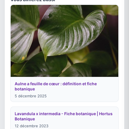
Aulne a feuille de cœur : définition et fiche
botanique
5 décembre 2025
Lavandula x intermedia - Fiche botanique | Hortus
Botanique
12 décembre 2023