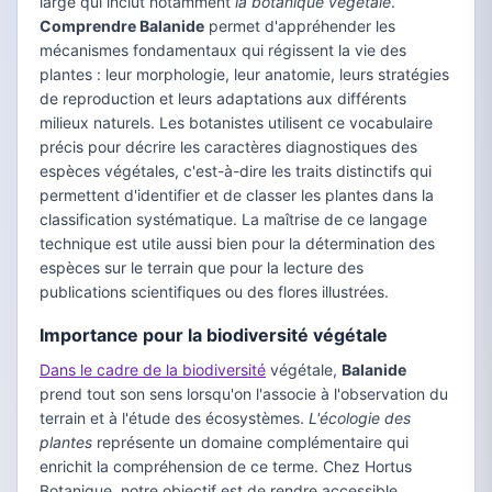
large qui inclut notamment
la botanique végétale
.
Comprendre Balanide
permet d'appréhender les
mécanismes fondamentaux qui régissent la vie des
plantes : leur morphologie, leur anatomie, leurs stratégies
de reproduction et leurs adaptations aux différents
milieux naturels. Les botanistes utilisent ce vocabulaire
précis pour décrire les caractères diagnostiques des
espèces végétales, c'est-à-dire les traits distinctifs qui
permettent d'identifier et de classer les plantes dans la
classification systématique. La maîtrise de ce langage
technique est utile aussi bien pour la détermination des
espèces sur le terrain que pour la lecture des
publications scientifiques ou des flores illustrées.
Importance pour la biodiversité végétale
Dans le cadre de la biodiversité
végétale,
Balanide
prend tout son sens lorsqu'on l'associe à l'observation du
terrain et à l'étude des écosystèmes.
L'écologie des
plantes
représente un domaine complémentaire qui
enrichit la compréhension de ce terme. Chez Hortus
Botanique, notre objectif est de rendre accessible