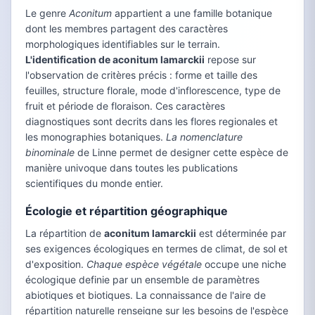
Le genre
Aconitum
appartient a une famille botanique
dont les membres partagent des caractères
morphologiques identifiables sur le terrain.
L'identification de aconitum lamarckii
repose sur
l'observation de critères précis : forme et taille des
feuilles, structure florale, mode d'inflorescence, type de
fruit et période de floraison. Ces caractères
diagnostiques sont decrits dans les flores regionales et
les monographies botaniques.
La nomenclature
binominale
de Linne permet de designer cette espèce de
manière univoque dans toutes les publications
scientifiques du monde entier.
Écologie et répartition géographique
La répartition de
aconitum lamarckii
est déterminée par
ses exigences écologiques en termes de climat, de sol et
d'exposition.
Chaque espèce végétale
occupe une niche
écologique definie par un ensemble de paramètres
abiotiques et biotiques. La connaissance de l'aire de
répartition naturelle renseigne sur les besoins de l'espèce