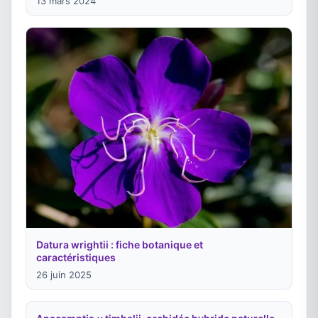
13 mars 2024
Datura wrightii : fiche botanique et
caractéristiques
26 juin 2025