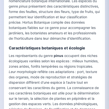
nomenclature botanique internationale. Les espèces du
genre
pinus
présentent des caractéristiques distinctives,
forme des feuilles, structure des fleurs, type de fruits, qui
permettent leur identification et leur classification
précise. Hortus Botanique compile des données
botaniques fiables sur ce genre pour accompagner les
jardiniers, les botanistes amateurs et les professionnels
de l'horticulture dans leur démarche d'identification.
Caractéristiques botaniques et écologie
Les représentants du genre
pinus
occupent des niches
écologiques variées selon les espèces : milieux humides,
zones arides, forêts tempérées ou régions tropicales.
Leur morphologie
reflète ces adaptations : port, texture
des organes, mode de reproduction et stratégies de
dispersion diffèrent d'une espèce à l'autre tout en
conservant les caractères du genre. La connaissance de
ces caractères botaniques est utile pour la détermination
sur le terrain, la sélection de plantes en pépinière et la
gestion des espaces verts. Les données phénologiques,