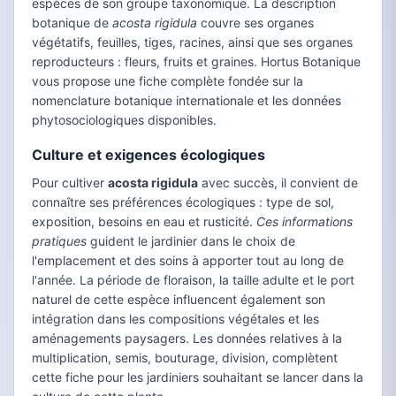
espèces de son groupe taxonomique. La description
botanique de
acosta rigidula
couvre ses organes
végétatifs, feuilles, tiges, racines, ainsi que ses organes
reproducteurs : fleurs, fruits et graines. Hortus Botanique
vous propose une fiche complète fondée sur la
nomenclature botanique internationale et les données
phytosociologiques disponibles.
Culture et exigences écologiques
Pour cultiver
acosta rigidula
avec succès, il convient de
connaître ses préférences écologiques : type de sol,
exposition, besoins en eau et rusticité.
Ces informations
pratiques
guident le jardinier dans le choix de
l'emplacement et des soins à apporter tout au long de
l'année. La période de floraison, la taille adulte et le port
naturel de cette espèce influencent également son
intégration dans les compositions végétales et les
aménagements paysagers. Les données relatives à la
multiplication, semis, bouturage, division, complètent
cette fiche pour les jardiniers souhaitant se lancer dans la