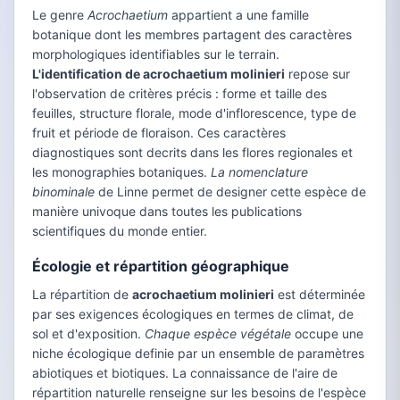
Le genre
Acrochaetium
appartient a une famille
botanique dont les membres partagent des caractères
morphologiques identifiables sur le terrain.
L'identification de acrochaetium molinieri
repose sur
l'observation de critères précis : forme et taille des
feuilles, structure florale, mode d'inflorescence, type de
fruit et période de floraison. Ces caractères
diagnostiques sont decrits dans les flores regionales et
les monographies botaniques.
La nomenclature
binominale
de Linne permet de designer cette espèce de
manière univoque dans toutes les publications
scientifiques du monde entier.
Écologie et répartition géographique
La répartition de
acrochaetium molinieri
est déterminée
par ses exigences écologiques en termes de climat, de
sol et d'exposition.
Chaque espèce végétale
occupe une
niche écologique definie par un ensemble de paramètres
abiotiques et biotiques. La connaissance de l'aire de
répartition naturelle renseigne sur les besoins de l'espèce