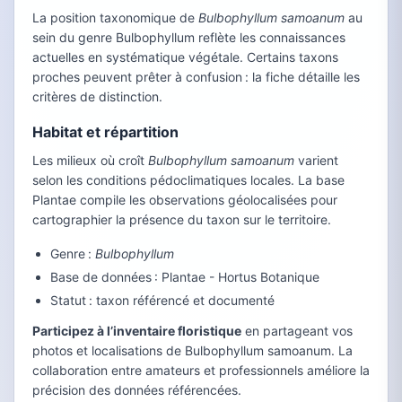
La position taxonomique de
Bulbophyllum samoanum
au
sein du genre Bulbophyllum reflète les connaissances
actuelles en systématique végétale. Certains taxons
proches peuvent prêter à confusion : la fiche détaille les
critères de distinction.
Habitat et répartition
Les milieux où croît
Bulbophyllum samoanum
varient
selon les conditions pédoclimatiques locales. La base
Plantae compile les observations géolocalisées pour
cartographier la présence du taxon sur le territoire.
Genre :
Bulbophyllum
Base de données : Plantae - Hortus Botanique
Statut : taxon référencé et documenté
Participez à l’inventaire floristique
en partageant vos
photos et localisations de Bulbophyllum samoanum. La
collaboration entre amateurs et professionnels améliore la
précision des données référencées.