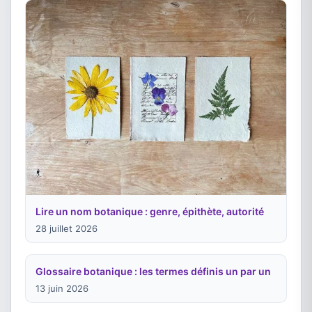
Lire un nom botanique : genre, épithète, autorité
28 juillet 2026
Glossaire botanique : les termes définis un par un
13 juin 2026