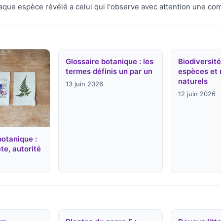
aque espèce révélé a celui qui l'observe avec attention une co
Glossaire botanique : les
Biodiversité
termes définis un par un
espèces et 
naturels
13 juin 2026
12 juin 2026
botanique :
te, autorité