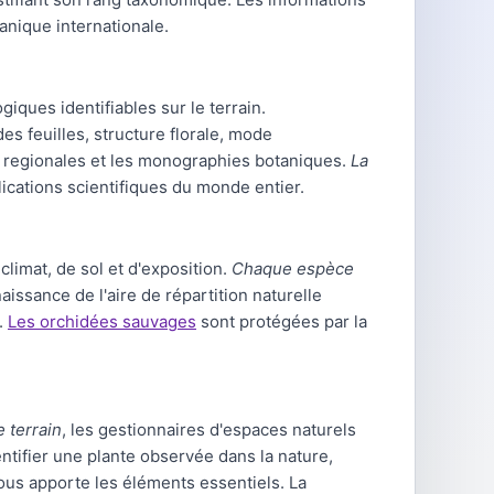
anique internationale.
ques identifiables sur le terrain.
des feuilles, structure florale, mode
res regionales et les monographies botaniques.
La
cations scientifiques du monde entier.
imat, de sol et d'exposition.
Chaque espèce
ssance de l'aire de répartition naturelle
.
Les orchidées sauvages
sont protégées par la
 terrain
, les gestionnaires d'espaces naturels
ntifier une plante observée dans la nature,
ous apporte les éléments essentiels. La