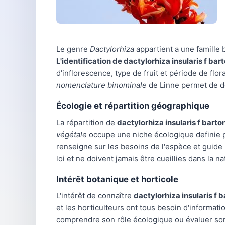
Le genre
Dactylorhiza
appartient a une famille 
L'identification de dactylorhiza insularis f bart
d'inflorescence, type de fruit et période de fl
nomenclature binominale
de Linne permet de de
Écologie et répartition géographique
La répartition de
dactylorhiza insularis f barton
végétale
occupe une niche écologique definie pa
renseigne sur les besoins de l'espèce et guide 
loi et ne doivent jamais être cueillies dans la na
Intérêt botanique et horticole
L'intérêt de connaître
dactylorhiza insularis f b
et les horticulteurs ont tous besoin d'informat
comprendre son rôle écologique ou évaluer son 