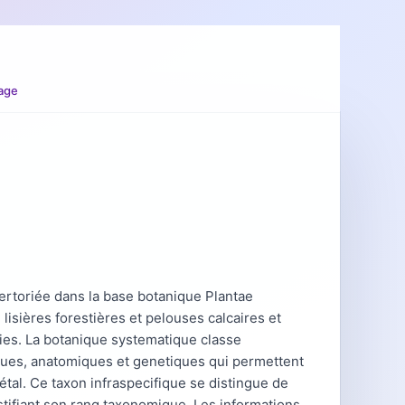
age
rtoriée dans la base botanique Plantae
lisières forestières et pelouses calcaires et
fies. La botanique systematique classe
iques, anatomiques et genetiques qui permettent
étal. Ce taxon infraspecifique se distingue de
tifiant son rang taxonomique. Les informations