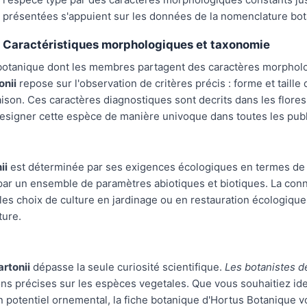
présentées s'appuient sur les données de la nomenclature bot
Caractéristiques morphologiques et taxonomie
botanique dont les membres partagent des caractères morphologi
onii
repose sur l'observation de critères précis : forme et taille 
oraison. Ces caractères diagnostiques sont decrits dans les flo
signer cette espèce de manière univoque dans toutes les publi
ii
est déterminée par ses exigences écologiques en termes de cl
r un ensemble de paramètres abiotiques et biotiques. La connai
les choix de culture en jardinage ou en restauration écologique
ture.
artonii
dépasse la seule curiosité scientifique.
Les botanistes de
ions précises sur les espèces vegetales. Que vous souhaitiez ide
potentiel ornemental, la fiche botanique d'Hortus Botanique v