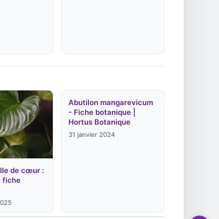
Abutilon mangarevicum
- Fiche botanique |
Hortus Botanique
31 janvier 2024
lle de cœur :
t fiche
2025