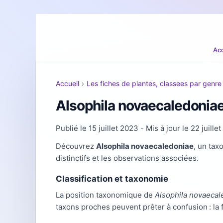
Acc
Accueil
›
Les fiches de plantes, classees par genre
Alsophila novaecaledoniae 
Publié le
15 juillet 2023
- Mis à jour le
22 juille
Découvrez
Alsophila novaecaledoniae
, un tax
distinctifs et les observations associées.
Classification et taxonomie
La position taxonomique de
Alsophila novaecal
taxons proches peuvent prêter à confusion : la fi