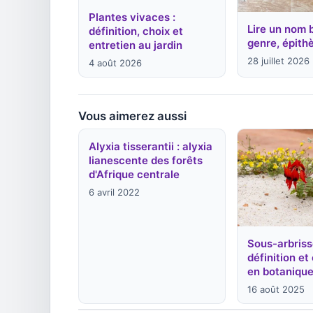
Plantes vivaces :
Lire un nom 
définition, choix et
genre, épithè
entretien au jardin
28 juillet 2026
4 août 2026
Vous aimerez aussi
Alyxia tisserantii : alyxia
lianescente des forêts
d'Afrique centrale
6 avril 2022
Sous-arbriss
définition e
en botaniqu
16 août 2025