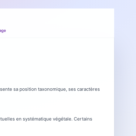
age
ésente sa position taxonomique, ses caractères
ctuelles en systématique végétale. Certains