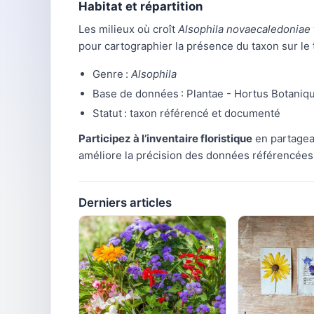
Habitat et répartition
Les milieux où croît
Alsophila novaecaledoniae
pour cartographier la présence du taxon sur le t
Genre :
Alsophila
Base de données : Plantae - Hortus Botaniq
Statut : taxon référencé et documenté
Participez à l’inventaire floristique
en partagean
améliore la précision des données référencées
Derniers articles