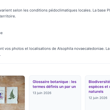
varient selon les conditions pédoclimatiques locales. La base P
erritoire.
ue
t vos photos et localisations de Alsophila novaecaledoniae. La
.
Glossaire botanique : les
Biodiversité
termes définis un par un
espèces et 
naturels
13 juin 2026
12 juin 2026