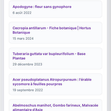
Apodogyne : fleur sans gynophore
6 août 2022
Cecropia antillarum - Fiche botanique | Hortus
Botanique
15 mars 2024
Tuberaria guttata var bupleurifolium - Base
Plantae
29 décembre 2023
Acer pseudoplatanus Atropurpureum : l'érable
sycomore à feuilles pourpres
19 septembre 2022
Abelmoschus manihot, Gombo farineux, Malvacée
alimentaire d'Asie