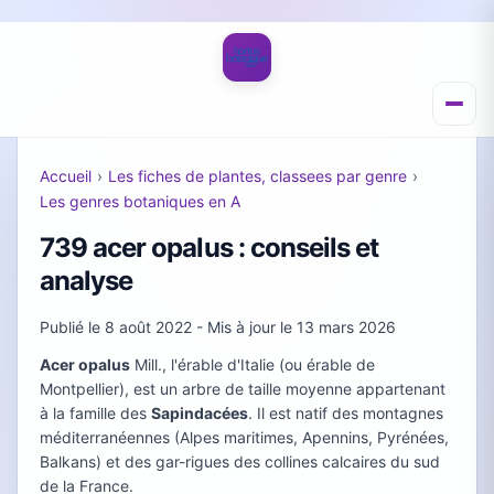
Accueil
›
Les fiches de plantes, classees par genre
›
Les genres botaniques en A
739 acer opalus : conseils et
analyse
Publié le
8 août 2022
- Mis à jour le
13 mars 2026
Acer opalus
Mill., l'érable d'Italie (ou érable de
Montpellier), est un arbre de taille moyenne appartenant
à la famille des
Sapindacées
. Il est natif des montagnes
méditerranéennes (Alpes maritimes, Apennins, Pyrénées,
Balkans) et des gar-rigues des collines calcaires du sud
de la France.