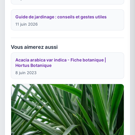
Guide de jardinage : conseils et gestes utiles
11 juin 2026
Vous aimerez aussi
Acacia arabica var indica - Fiche botanique |
Hortus Botanique
8 juin 2023