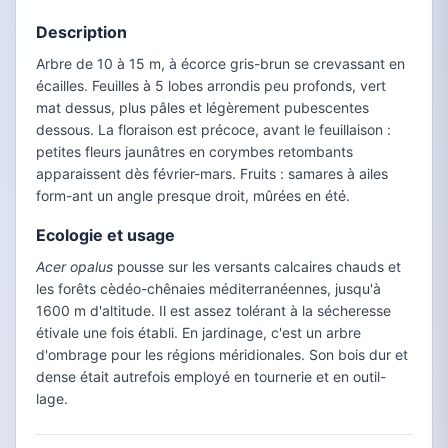
Description
Arbre de 10 à 15 m, à écorce gris-brun se crevassant en
écailles. Feuilles à 5 lobes arrondis peu profonds, vert
mat dessus, plus pâles et légèrement pubescentes
dessous. La floraison est précoce, avant le feuillaison :
petites fleurs jaunâtres en corymbes retombants
apparaissent dès février-mars. Fruits : samares à ailes
form-ant un angle presque droit, mûrées en été.
Ecologie et usage
Acer opalus
pousse sur les versants calcaires chauds et
les forêts cèdéo-chênaies méditerranéennes, jusqu'à
1600 m d'altitude. Il est assez tolérant à la sécheresse
étivale une fois établi. En jardinage, c'est un arbre
d'ombrage pour les régions méridionales. Son bois dur et
dense était autrefois employé en tournerie et en outil-
lage.