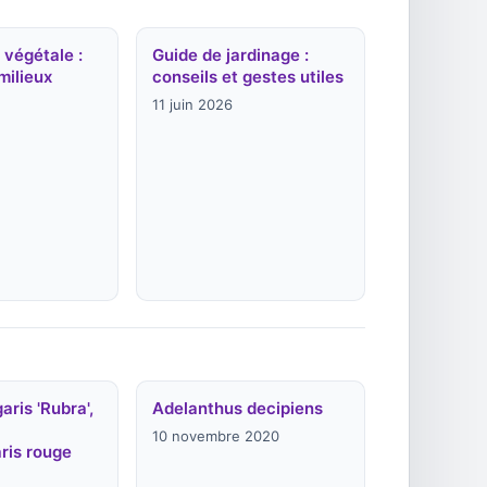
 végétale :
Guide de jardinage :
milieux
conseils et gestes utiles
11 juin 2026
aris 'Rubra',
Adelanthus decipiens
10 novembre 2020
ris rouge