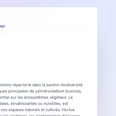
age
isme répertorié dans la section biodiversité
ques principales de cylindrocladium buxicola,
entiel sur les écosystèmes végétaux. La
ales, envahissantes ou nuisibles, est
nos espaces naturels et cultivés. Hortus
les jardiniers, les gestionnaires d'espaces