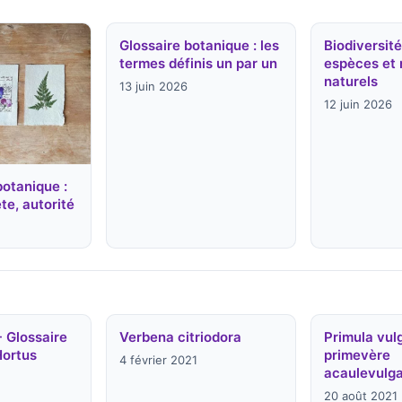
Glossaire botanique : les
Biodiversité
termes définis un par un
espèces et 
naturels
13 juin 2026
12 juin 2026
botanique :
te, autorité
- Glossaire
Verbena citriodora
Primula vulg
Hortus
primevère
4 février 2021
acaulevulga
20 août 2021