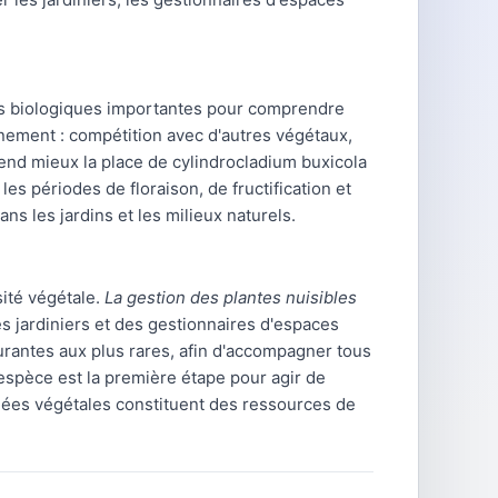
es biologiques importantes pour comprendre
nement : compétition avec d'autres végétaux,
end mieux la place de cylindrocladium buxicola
es périodes de floraison, de fructification et
s les jardins et les milieux naturels.
sité végétale.
La gestion des plantes nuisibles
s jardiniers et des gestionnaires d'espaces
antes aux plus rares, afin d'accompagner tous
 espèce est la première étape pour agir de
nées végétales constituent des ressources de