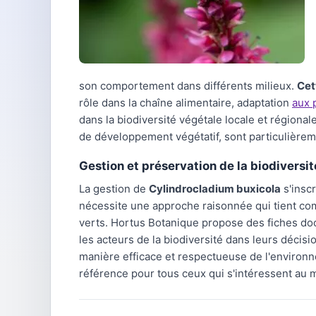
son comportement dans différents milieux.
Cet
rôle dans la chaîne alimentaire, adaptation
aux 
dans la biodiversité végétale locale et régional
de développement végétatif, sont particulièremen
Gestion et préservation de la biodiversit
La gestion de
Cylindrocladium buxicola
s'inscr
nécessite une approche raisonnée qui tient com
verts. Hortus Botanique propose des fiches do
les acteurs de la biodiversité dans leurs décis
manière efficace et respectueuse de l'environ
référence pour tous ceux qui s'intéressent au m