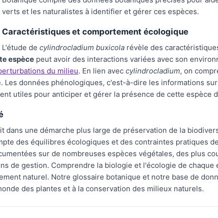
verts et les naturalistes à identifier et gérer ces espèces.
Caractéristiques et comportement écologique
L'étude de
cylindrocladium buxicola
révèle des caractéristiqu
te espèce
peut avoir des interactions variées avec son environ
perturbations du milieu
. En lien avec
cylindrocladium
, on compr
e. Les données phénologiques, c'est-à-dire les informations sur l
t utiles pour anticiper et gérer la présence de cette espèce dan
é
it dans une démarche plus large de préservation de la biodiver
pte des équilibres écologiques et des contraintes pratiques de
cumentées sur de nombreuses espèces végétales, des plus cour
ions de gestion. Comprendre la biologie et l'écologie de chaque
nement naturel. Notre glossaire botanique et notre base de don
onde des plantes et à la conservation des milieux naturels.