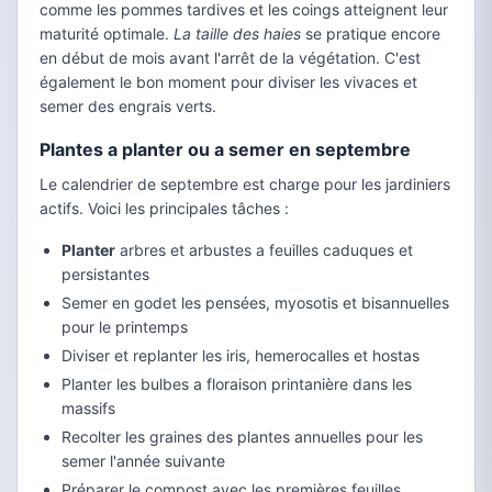
comme les pommes tardives et les coings atteignent leur
maturité optimale.
La taille des haies
se pratique encore
en début de mois avant l'arrêt de la végétation. C'est
également le bon moment pour diviser les vivaces et
semer des engrais verts.
Plantes a planter ou a semer en septembre
Le calendrier de septembre est charge pour les jardiniers
actifs. Voici les principales tâches :
Planter
arbres et arbustes a feuilles caduques et
persistantes
Semer en godet les pensées, myosotis et bisannuelles
pour le printemps
Diviser et replanter les iris, hemerocalles et hostas
Planter les bulbes a floraison printanière dans les
massifs
Recolter les graines des plantes annuelles pour les
semer l'année suivante
Préparer le compost avec les premières feuilles