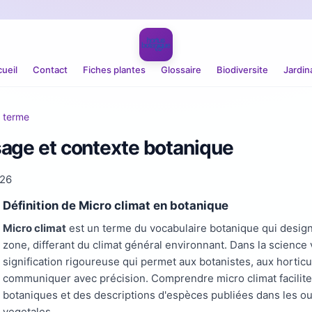
ueil
Contact
Fiches plantes
Glossaire
Biodiversite
Jardin
r terme
usage et contexte botanique
026
Définition de Micro climat en botanique
Micro climat
est un terme du vocabulaire botanique qui designe
zone, differant du climat général environnant. Dans la scienc
signification rigoureuse qui permet aux botanistes, aux hortic
communiquer avec précision. Comprendre micro climat facilite
botaniques et des descriptions d'espèces publiées dans les o
vegetales.