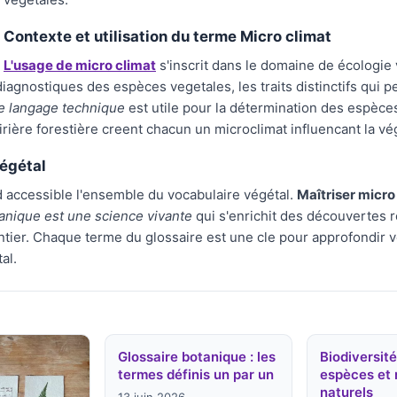
Contexte et utilisation du terme Micro climat
L'usage de micro climat
s'inscrit dans le domaine de écologie 
iagnostiques des espèces vegetales, les traits distinctifs qui pe
ce langage technique
est utile pour la détermination des espèces 
rière forestière creent chacun un microclimat influencant la vé
égétal
 accessible l'ensemble du vocabulaire végétal.
Maîtriser micro
anique est une science vivante
qui s'enrichit des découvertes r
ntier. Chaque terme du glossaire est une cle pour approfondir v
al.
Glossaire botanique : les
Biodiversité
termes définis un par un
espèces et 
naturels