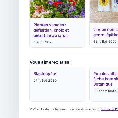
Plantes vivaces :
Lire un nom 
définition, choix et
genre, épithè
entretien au jardin
28 juillet 2026
4 août 2026
Vous aimerez aussi
Blastocyèle
Populus alba
Fiche botani
27 juillet 2020
Botanique
29 septembre
© 2026 Hortus botanique - Tous droits réservés -
Contact & Pu