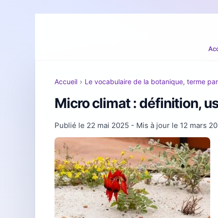
Acc
Accueil
›
Le vocabulaire de la botanique, terme pa
Micro climat : définition, 
Publié le
22 mai 2025
- Mis à jour le
12 mars 2