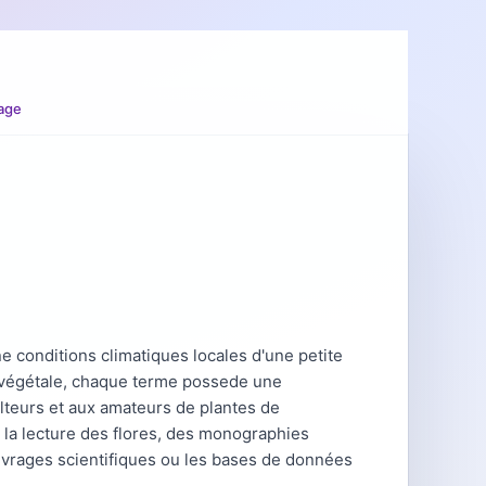
age
 conditions climatiques locales d'une petite
e végétale, chaque terme possede une
ulteurs et aux amateurs de plantes de
 la lecture des flores, des monographies
uvrages scientifiques ou les bases de données