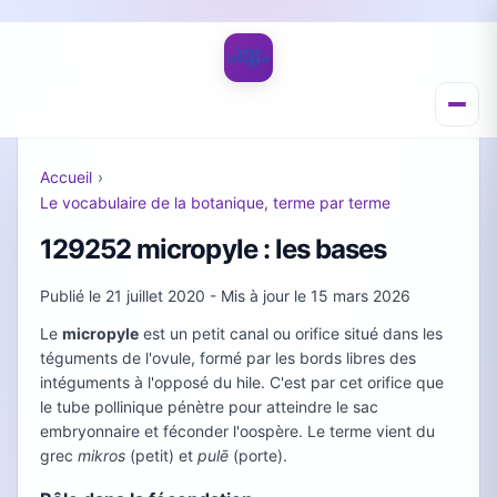
Accueil
›
Le vocabulaire de la botanique, terme par terme
129252 micropyle : les bases
Publié le
21 juillet 2020
- Mis à jour le
15 mars 2026
Le
micropyle
est un petit canal ou orifice situé dans les
téguments de l'ovule, formé par les bords libres des
intéguments à l'opposé du hile. C'est par cet orifice que
le tube pollinique pénètre pour atteindre le sac
embryonnaire et féconder l'oospère. Le terme vient du
grec
mikros
(petit) et
pulē
(porte).