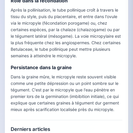
Rôle dans la fécondation
Après la pollinisation, le tube pollinique croît à travers le
tissu du style, puis du placentaire, et entre dans l'ovule
via le micropyle (fécondation porogame) ou, chez
certaines espèces, par la chalaze (chalazogame) ou par
le tégument latéral (mésogame). La voie micropylaire est
la plus fréquente chez les angiospermes. Chez certaines
Betulaceae, le tube pollinique peut mettre plusieurs
semaines à atteindre le micropyle.
Persistance dans la graine
Dans la graine mûre, le micropyle reste souvent visible
comme une petite dépression ou un point sombre sur le
tégument. C'est par le micropyle que l'eau pénètre en
premier lors de la germination (imbibition initiale), ce qui
explique que certaines graines à tégument dur germent
mieux après scarification localisée près du micropyle.
Derniers articles