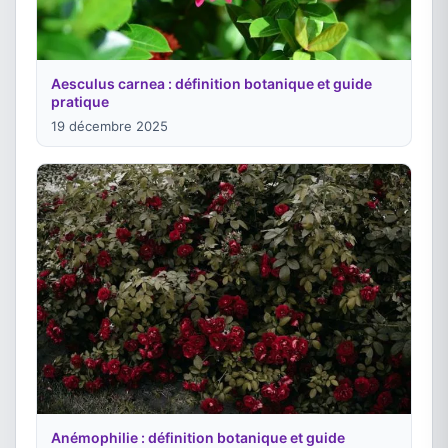
Aesculus carnea : définition botanique et guide
pratique
19 décembre 2025
Anémophilie : définition botanique et guide