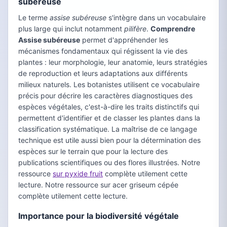
subéreuse
Le terme
assise subéreuse
s'intègre dans un vocabulaire
plus large qui inclut notamment
pilifère
.
Comprendre
Assise subéreuse
permet d'appréhender les
mécanismes fondamentaux qui régissent la vie des
plantes : leur morphologie, leur anatomie, leurs stratégies
de reproduction et leurs adaptations aux différents
milieux naturels. Les botanistes utilisent ce vocabulaire
précis pour décrire les caractères diagnostiques des
espèces végétales, c'est-à-dire les traits distinctifs qui
permettent d'identifier et de classer les plantes dans la
classification systématique. La maîtrise de ce langage
technique est utile aussi bien pour la détermination des
espèces sur le terrain que pour la lecture des
publications scientifiques ou des flores illustrées. Notre
ressource
sur pyxide fruit
complète utilement cette
lecture. Notre ressource sur acer griseum cépée
complète utilement cette lecture.
Importance pour la biodiversité végétale