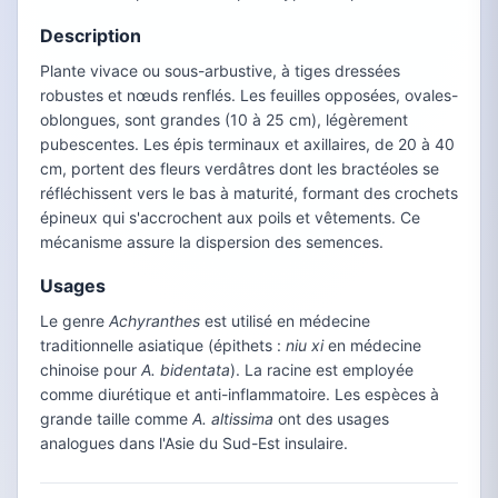
Description
Plante vivace ou sous-arbustive, à tiges dressées
robustes et nœuds renflés. Les feuilles opposées, ovales-
oblongues, sont grandes (10 à 25 cm), légèrement
pubescentes. Les épis terminaux et axillaires, de 20 à 40
cm, portent des fleurs verdâtres dont les bractéoles se
réfléchissent vers le bas à maturité, formant des crochets
épineux qui s'accrochent aux poils et vêtements. Ce
mécanisme assure la dispersion des semences.
Usages
Le genre
Achyranthes
est utilisé en médecine
traditionnelle asiatique (épithets :
niu xi
en médecine
chinoise pour
A. bidentata
). La racine est employée
comme diurétique et anti-inflammatoire. Les espèces à
grande taille comme
A. altissima
ont des usages
analogues dans l'Asie du Sud-Est insulaire.