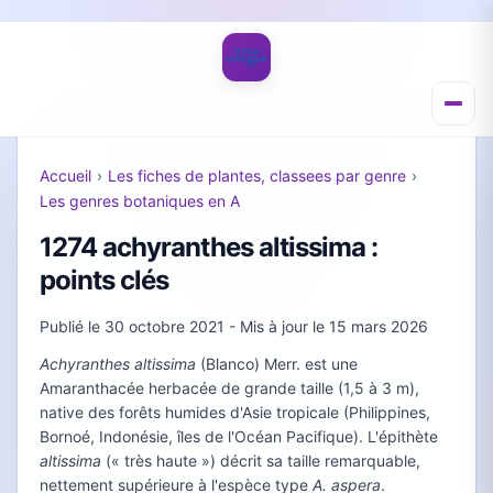
Accueil
›
Les fiches de plantes, classees par genre
›
Les genres botaniques en A
1274 achyranthes altissima :
points clés
Publié le
30 octobre 2021
- Mis à jour le
15 mars 2026
Achyranthes altissima
(Blanco) Merr. est une
Amaranthacée herbacée de grande taille (1,5 à 3 m),
native des forêts humides d'Asie tropicale (Philippines,
Bornoé, Indonésie, îles de l'Océan Pacifique). L'épithète
altissima
(« très haute ») décrit sa taille remarquable,
nettement supérieure à l'espèce type
A. aspera
.